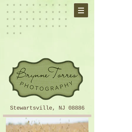
* * * * * * * * * *
* * * * * * * * * *
* * * * * * * * * *
* * * * * * * * * *
* * *
Stewartsville, NJ 08886